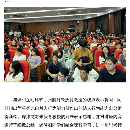
力。
与谈和互动环节，张舫对朱庆育教授的观点表示赞同，同
时指出简单类比自然人行为能力所作出的法人行为能力划分值
得商榷。谭津龙对朱庆育教授的到来表示感谢，并对讲座内容
进行了细致总结，还号召同学们结合课程学习，进一步思考行